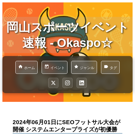
岡山スポーツイベント
速報 - Okaspo☆
ホーム
イベント
ジャンル
タグ
2024年06月01日にSEOフットサル大会が
開催 システムエンタープライズが初優勝