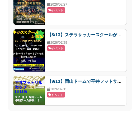
2026/07/27
イベント
【8/13】ステラサッカースクールが倉敷市でキックスクールを開催
2026/07/25
イベント
【9/13】岡山ドームで平井フットサルカップU11・U9開催
2026/07/11
イベント
© 2023 岡山スポーツイベント速報 - Okaspo☆