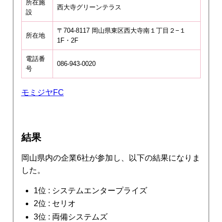
所在施
西大寺グリーンテラス
設
〒704-8117 岡山県東区西大寺南１丁目２−１
所在地
1F・2F
電話番
086-943-0020
号
モミジヤFC
結果
岡山県内の企業6社が参加し、以下の結果になりま
した。
1位 : システムエンタープライズ
2位 : セリオ
3位 : 両備システムズ