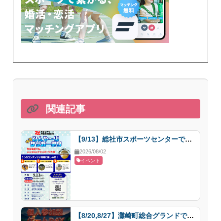
関連記事
【9/13】総社市スポーツセンターで「ひんやりサッカー祭り」開催
2026/08/02
イベント
【8/20,8/27】灘崎町総合グランドで小学生向けサッカーイベント開催