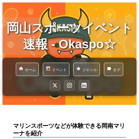
岡山スポーツイベント
速報 - Okaspo☆
ホーム
イベント
ジャンル
タグ
マリンスポーツなどが体験できる岡南マリ
ーナを紹介