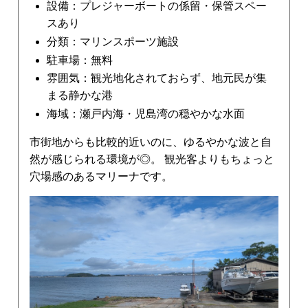
設備：プレジャーボートの係留・保管スペー
スあり
分類：マリンスポーツ施設
駐車場：無料
雰囲気：観光地化されておらず、地元民が集
まる静かな港
海域：瀬戸内海・児島湾の穏やかな水面
市街地からも比較的近いのに、ゆるやかな波と自
然が感じられる環境が◎。 観光客よりもちょっと
穴場感のあるマリーナです。