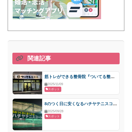
関連記事
筋トレができる整骨院『ついてる整骨院』を紹介
2025/11/09
スポット
8のつく日に安くなるハチヤテニスコートを紹介
2025/09/28
スポット