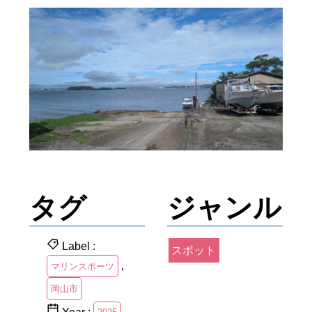
タグ
ジャンル
Label :
スポット
,
マリンスポーツ
岡山市
Year :