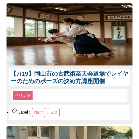
【7/19】岡山市の古武術至天会道場でレイヤ
ーのためのポーズの決め方講座開催
イベント
Label :
,
岡山市
武道