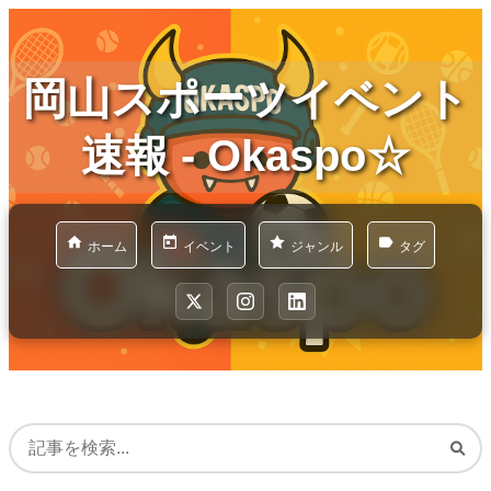
岡山スポーツイベント
速報 - Okaspo☆
ホーム
イベント
ジャンル
タグ