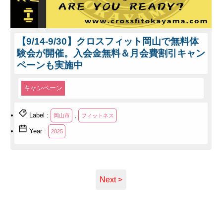
【9/14-9/30】クロスフィット岡山で無料体
験会が開催。入会金無料＆月会費割引キャン
ペーンも実施中
キャンペーン
Label :
,
岡山市
フィットネス
Year :
2025
Next >
© 2023 岡山スポーツイベント速報 - Okaspo☆