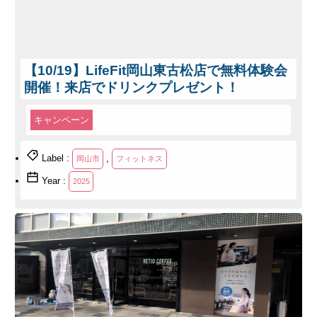
【10/19】LifeFit岡山東古松店で無料体験会
開催！来店でドリンクプレゼント！
キャンペーン
Label :
,
岡山市
フィットネス
Year :
2025