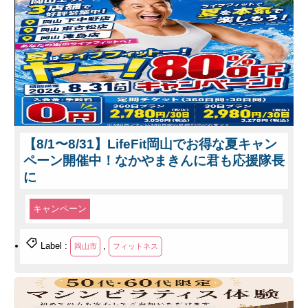
【8/1〜8/31】LifeFit岡山でお得な夏キャン
ペーン開催中！なかやまきんに君も応援隊長
に
キャンペーン
Label :
,
岡山市
フィットネス