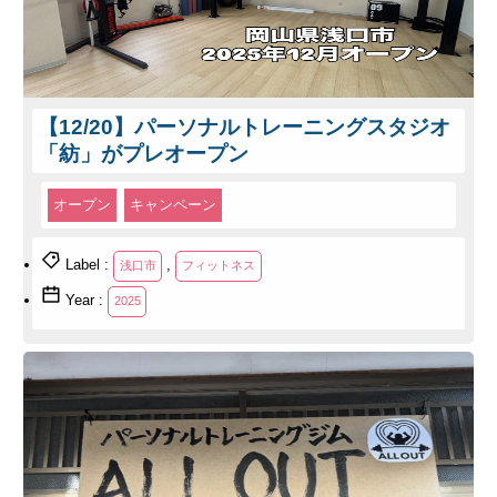
【12/20】パーソナルトレーニングスタジオ
「紡」がプレオープン
オープン
キャンペーン
Label :
,
浅口市
フィットネス
Year :
2025