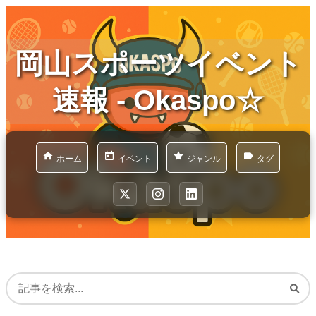
岡山スポーツイベント
速報 - Okaspo☆
ホーム
イベント
ジャンル
タグ