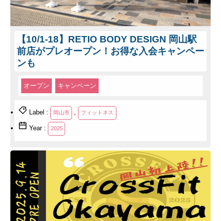
【10/1-18】RETIO BODY DESIGN 岡山駅
前店がプレオープン！お得な入会キャンペー
ンも
オープン
キャンペーン
Label :
,
岡山市
フィットネス
Year :
2025