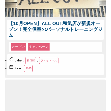
【10月OPEN】ALL OUT和気店が新規オー
プン！完全個室のパーソナルトレーニングジ
ム
オープン
キャンペーン
Label :
,
和気町
フィットネス
Year :
2025