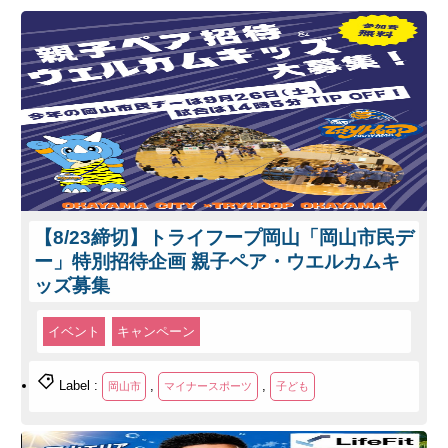
【8/23締切】トライフープ岡山「岡山市民デ
ー」特別招待企画 親子ペア・ウエルカムキ
ッズ募集
イベント
キャンペーン
Label :
,
,
岡山市
マイナースポーツ
子ども