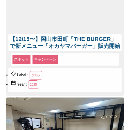
【12/15〜】岡山市田町「THE BURGER」
で新メニュー「オカヤマバーガー」販売開始
スポット
キャンペーン
Label :
グルメ
Year :
2025