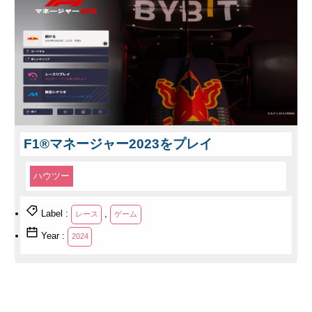
F1®マネージャー2023をプレイ
ハウツー
Label :
,
レース
ゲーム
Year :
2024