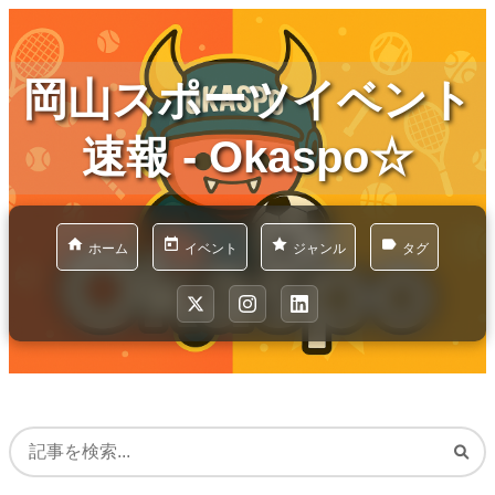
岡山スポーツイベント
速報 - Okaspo☆
ホーム
イベント
ジャンル
タグ