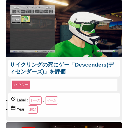
サイクリングの死にゲー「Descenders(デ
ィセンダーズ)」を評価
ハウツー
Label :
,
レース
ゲーム
Year :
2024