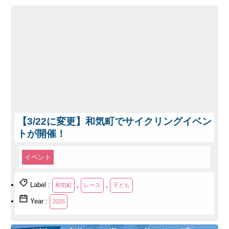
【3/22に変更】和気町でサイクリングイベン
トが開催！
イベント
Label :
,
,
和気町
レース
子ども
Year :
2025